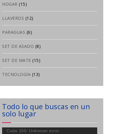
HOGAR
(15)
LLAVEROS
(12)
PARAGUAS
(6)
SET DE ASADO
(8)
SET DE MATE
(15)
TECNOLOGÍA
(13)
Todo lo que buscas en un
solo lugar
Reproductor
Code 150: Unknown error.