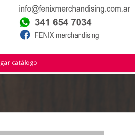
gar catálogo