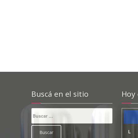
Buscá en el sitio
Hoy
Buscar:
L