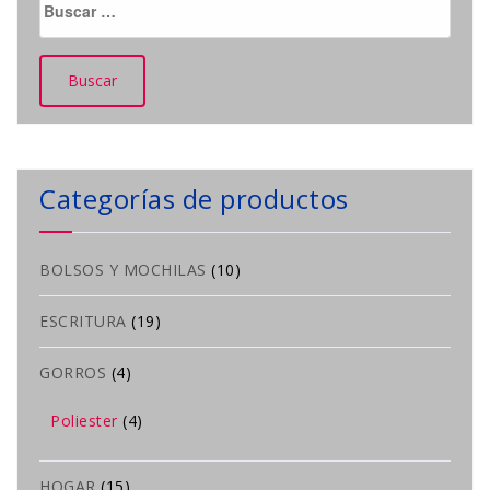
Categorías de productos
BOLSOS Y MOCHILAS
(10)
ESCRITURA
(19)
GORROS
(4)
Poliester
(4)
HOGAR
(15)