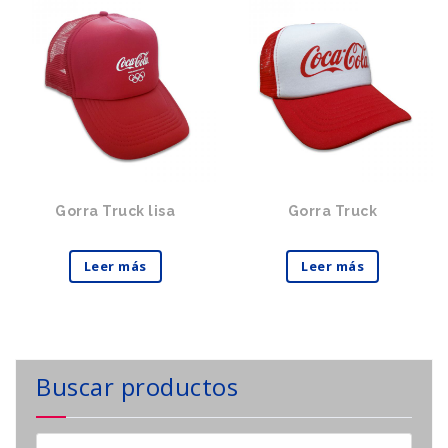
Gorra Truck lisa
Gorra Truck
Leer más
Leer más
Buscar productos
Buscar: