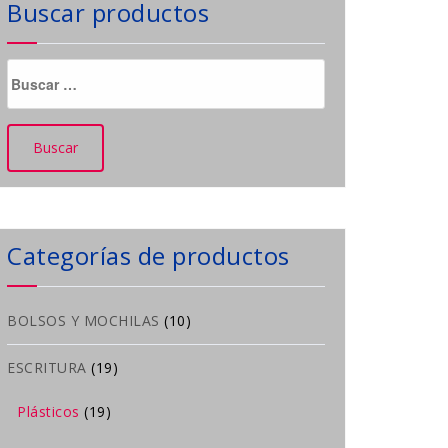
Buscar productos
Buscar:
Categorías de productos
BOLSOS Y MOCHILAS
(10)
ESCRITURA
(19)
Plásticos
(19)