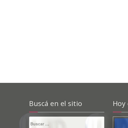
Buscá en el sitio
Hoy
Buscar: