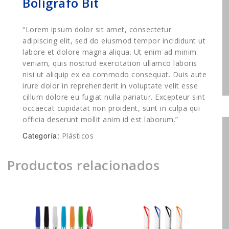
Bolígrafo Bit
“Lorem ipsum dolor sit amet, consectetur
adipiscing elit, sed do eiusmod tempor incididunt ut
labore et dolore magna aliqua. Ut enim ad minim
veniam, quis nostrud exercitation ullamco laboris
nisi ut aliquip ex ea commodo consequat. Duis aute
irure dolor in reprehenderit in voluptate velit esse
cillum dolore eu fugiat nulla pariatur. Excepteur sint
occaecat cupidatat non proident, sunt in culpa qui
officia deserunt mollit anim id est laborum.”
Categoría:
Plásticos
Productos relacionados