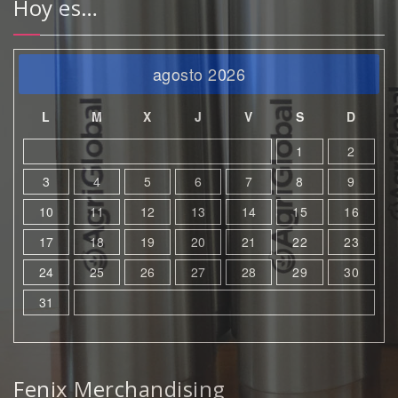
Hoy es…
agosto 2026
L
M
X
J
V
S
D
1
2
3
4
5
6
7
8
9
10
11
12
13
14
15
16
17
18
19
20
21
22
23
24
25
26
27
28
29
30
31
Fenix Merchandising