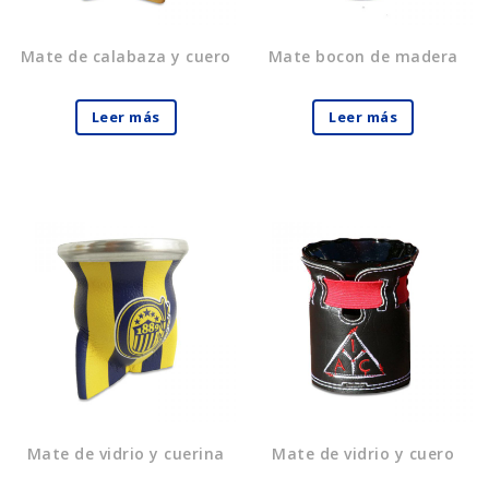
Mate de calabaza y cuero
Mate bocon de madera
Leer más
Leer más
Mate de vidrio y cuerina
Mate de vidrio y cuero