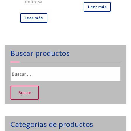
impresa
Leer más
Leer más
Buscar productos
Buscar:
Categorías de productos