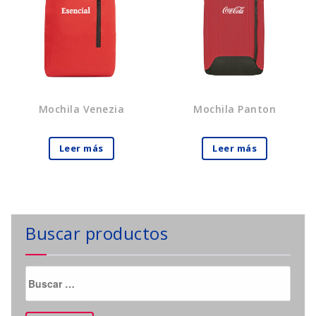
Mochila Venezia
Mochila Panton
Leer más
Leer más
Buscar productos
Buscar: