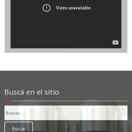
vídeo
Buscá en el sitio
Buscar: