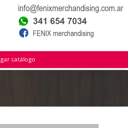
gar catálogo