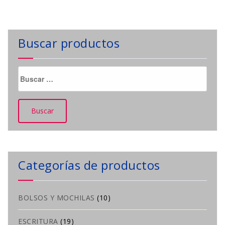
Buscar productos
Buscar:
Categorías de productos
BOLSOS Y MOCHILAS
(10)
ESCRITURA
(19)