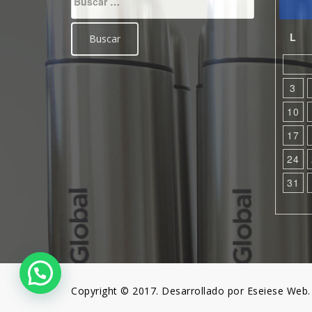
L
3
10
17
24
31
Copyright © 2017. Desarrollado por Eseiese Web.