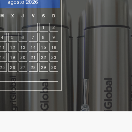
agosto 2026
M
X
J
V
S
D
1
2
4
5
6
7
8
9
11
12
13
14
15
16
18
19
20
21
22
23
25
26
27
28
29
30