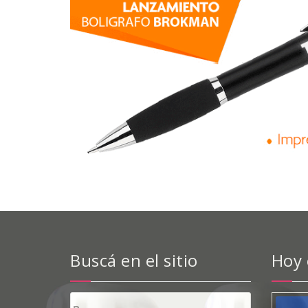
Buscá en el sitio
Hoy
Buscar: