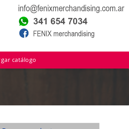
gar catálogo