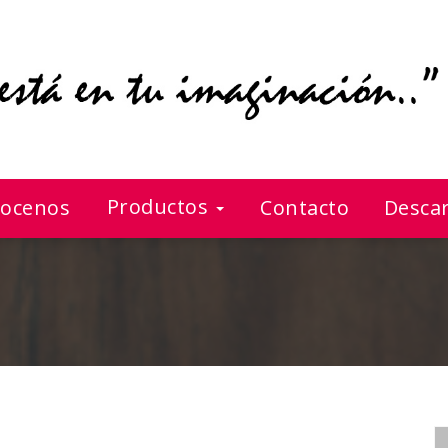
Productos
ocenos
Contacto
Descar
Bombilla Plana