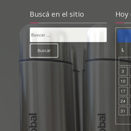
Buscá en el sitio
Hoy
Buscar:
L
3
10
17
24
31