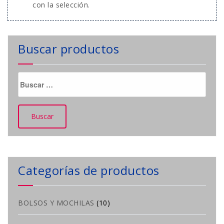
con la selección.
Buscar productos
Buscar:
Categorías de productos
BOLSOS Y MOCHILAS
(10)