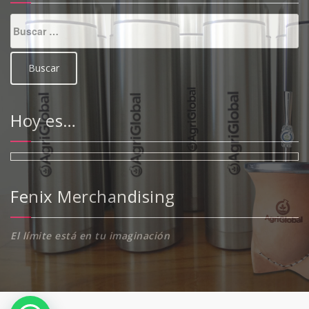
Buscar:
Hoy es…
Fenix Merchandising
El límite está en tu imaginación