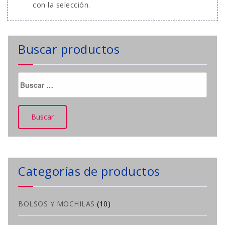
con la selección.
Buscar productos
Buscar:
Categorías de productos
BOLSOS Y MOCHILAS
(10)