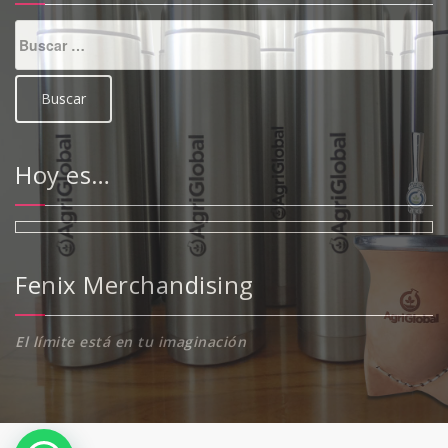
Buscar:
Hoy es…
Fenix Merchandising
El límite está en tu imaginación