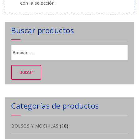
con la selección.
Buscar productos
Buscar:
Categorías de productos
BOLSOS Y MOCHILAS
(10)