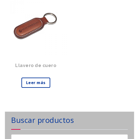
Llavero de cuero
Leer más
Buscar productos
Buscar: