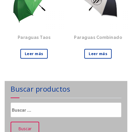
Paraguas Taos
Paraguas Combinado
Leer más
Leer más
Buscar productos
Buscar: