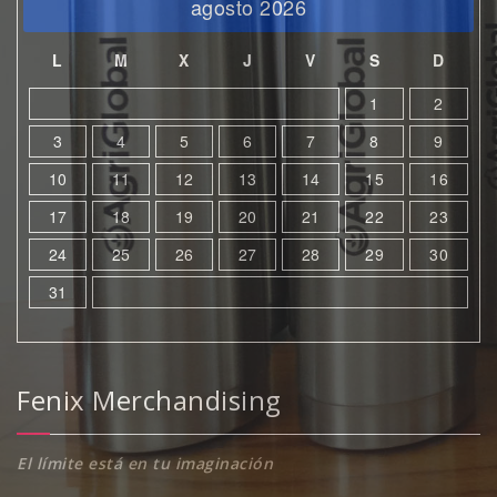
agosto 2026
L
M
X
J
V
S
D
1
2
3
4
5
6
7
8
9
10
11
12
13
14
15
16
17
18
19
20
21
22
23
24
25
26
27
28
29
30
31
Fenix Merchandising
El límite está en tu imaginación