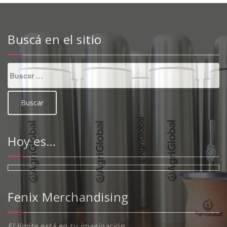
Buscá en el sitio
Buscar:
Hoy es…
Fenix Merchandising
El límite está en tu imaginación