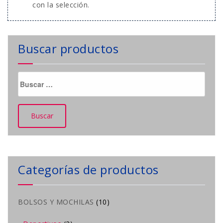
con la selección.
Buscar productos
Buscar:
Categorías de productos
BOLSOS Y MOCHILAS
(10)