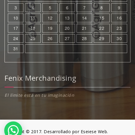
3
4
5
6
7
8
9
10
11
12
13
14
15
16
17
18
19
20
21
22
23
24
25
26
27
28
29
30
31
Fenix Merchandising
El límite está en tu imaginación
Copyright © 2017. Desarrollado por Eseiese Web.