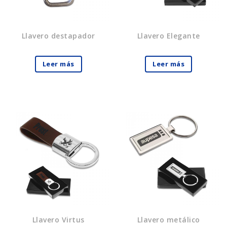
Llavero destapador
Llavero Elegante
Leer más
Leer más
Llavero Virtus
Llavero metálico