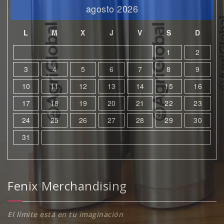
agosto 2026
L
M
X
J
V
S
D
1
2
3
4
5
6
7
8
9
10
11
12
13
14
15
16
17
18
19
20
21
22
23
24
25
26
27
28
29
30
31
Fenix Merchandising
El límite está en tu imaginación