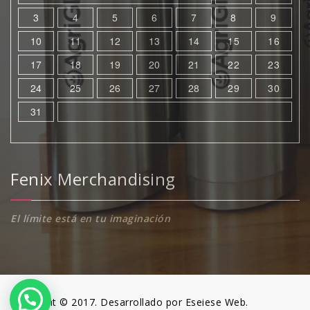
3
4
5
6
7
8
9
10
11
12
13
14
15
16
17
18
19
20
21
22
23
24
25
26
27
28
29
30
31
Fenix Merchandising
El límite está en tu imaginación
Copyright © 2017. Desarrollado por Eseiese Web.