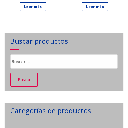
Leer más
Leer más
Buscar productos
Buscar:
Categorías de productos