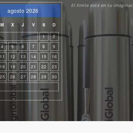
El límite está en tu imagina
agosto 2026
M
X
J
V
S
D
1
2
4
5
6
7
8
9
11
12
13
14
15
16
18
19
20
21
22
23
25
26
27
28
29
30