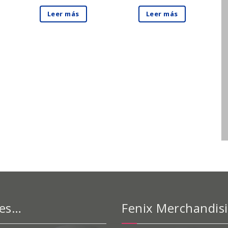
Leer más
Leer más
 es…
Fenix Merchandis