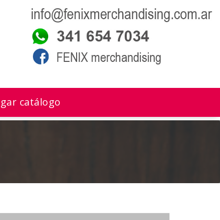
gar catálogo