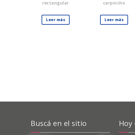
rectangular
carpincho
Leer más
Leer más
Buscá en el sitio
Hoy