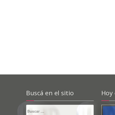
Buscá en el sitio
Hoy
Buscar: