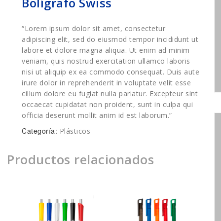
Bolígrafo Swiss
“Lorem ipsum dolor sit amet, consectetur
adipiscing elit, sed do eiusmod tempor incididunt ut
labore et dolore magna aliqua. Ut enim ad minim
veniam, quis nostrud exercitation ullamco laboris
nisi ut aliquip ex ea commodo consequat. Duis aute
irure dolor in reprehenderit in voluptate velit esse
cillum dolore eu fugiat nulla pariatur. Excepteur sint
occaecat cupidatat non proident, sunt in culpa qui
officia deserunt mollit anim id est laborum.”
Categoría:
Plásticos
Productos relacionados