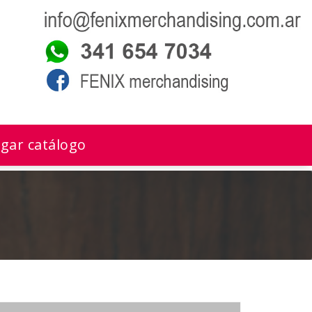
gar catálogo