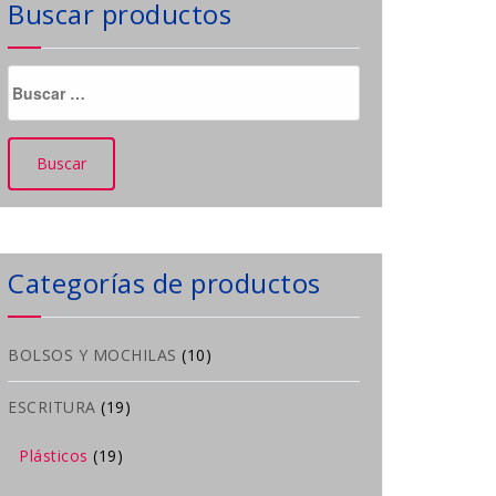
Buscar productos
Buscar:
Categorías de productos
BOLSOS Y MOCHILAS
(10)
ESCRITURA
(19)
Plásticos
(19)