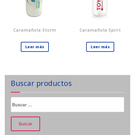
Caramañola Storm
Caramañola Spirit
Leer más
Leer más
Buscar productos
Buscar: