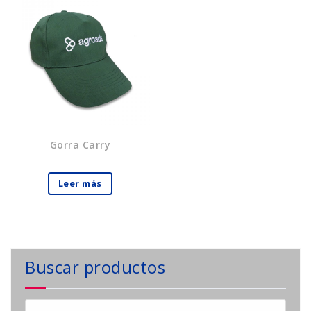
Gorra Carry
Leer más
Buscar productos
Buscar: